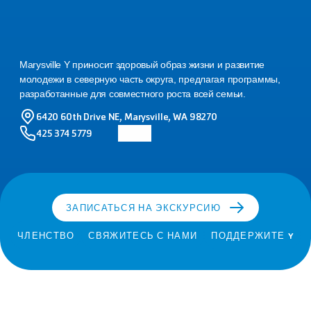
Семейный
YMCA
В
Мэрисвилле
Marysville Y приносит здоровый образ жизни и развитие 
молодежи в северную часть округа, предлагая программы, 
разработанные для совместного роста всей семьи.
6420 60th Drive NE, Marysville, WA 98270
425 374 5779
ЗАПИСАТЬСЯ НА ЭКСКУРСИЮ
ЧЛЕНСТВО
СВЯЖИТЕСЬ С НАМИ
ПОДДЕРЖИТЕ Y