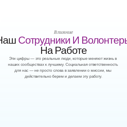
Влияние
Наш 
Сотрудники И Волонтер
На Работе
Эти цифры — это реальные люди, которые меняют жизнь в 
наших сообществах к лучшему. Социальная ответственность 
для нас — не просто слова в заявлении о миссии, мы 
действительно берем и делаем эту работу.
64тыс.+
Человек, Которым Мы Помогаем 