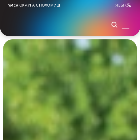
YMCA ОКРУГА СНОХОМИШ
ЯЗЫК