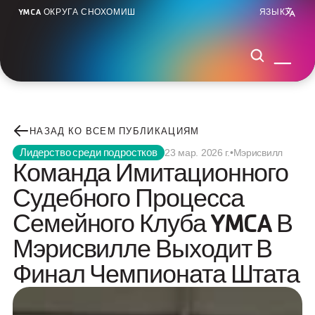
YMCA ОКРУГА СНОХОМИШ
ЯЗЫК
НАЗАД КО ВСЕМ ПУБЛИКАЦИЯМ
Лидерство среди подростков
23 мар. 2026 г.
•
Мэрисвилл
Команда Имитационного 
Судебного Процесса 
Семейного Клуба YMCA В 
Мэрисвилле Выходит В 
Финал Чемпионата Штата