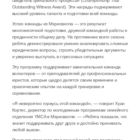
свидетель финального процесса» (Championship Trial 
Outstanding Witness Award). Эти награды подчеркивают 
высокий уровень таланта и подготовки всей команды.
Успех команды из Мэрисвилла — это результат 
многомесячной подготовки, дружной командной работы и 
преданности общему делу. На протяжении всего сезона 
ребята демонстрировали умение анализировать сложные 
юридические вопросы, строить убедительные аргументы 
и уверенно выступать в стрессовых ситуациях.
Эту программу поддерживает замечательная команда 
волонтеров — от преподавателей до профессиональных 
юристов, которые щедро делятся своим временем и 
практическим опытом на каждой тренировке и 
соревновании.
«Я невероятно горжусь этой командой», — говорит Хуан 
Кортес, директор по молодежным программам семейного 
отделения YMCA в Мэрисвилле. — «Ребята показали, что 
значит поддерживать друг друга и достойно принимать 
любой вызов».