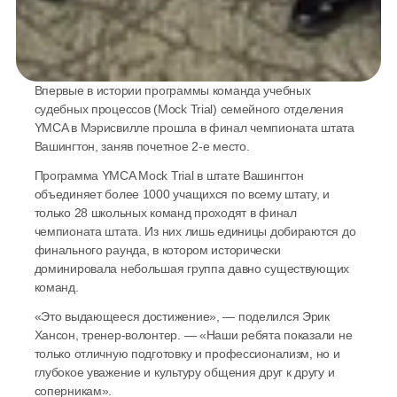
Впервые в истории программы команда учебных 
судебных процессов (Mock Trial) семейного отделения 
YMCA в Мэрисвилле прошла в финал чемпионата штата 
Вашингтон, заняв почетное 2-е место.
Программа YMCA Mock Trial в штате Вашингтон 
объединяет более 1000 учащихся по всему штату, и 
только 28 школьных команд проходят в финал 
чемпионата штата. Из них лишь единицы добираются до 
финального раунда, в котором исторически 
доминировала небольшая группа давно существующих 
команд.
«Это выдающееся достижение», — поделился Эрик 
Хансон, тренер-волонтер. — «Наши ребята показали не 
только отличную подготовку и профессионализм, но и 
глубокое уважение и культуру общения друг к другу и 
соперникам».