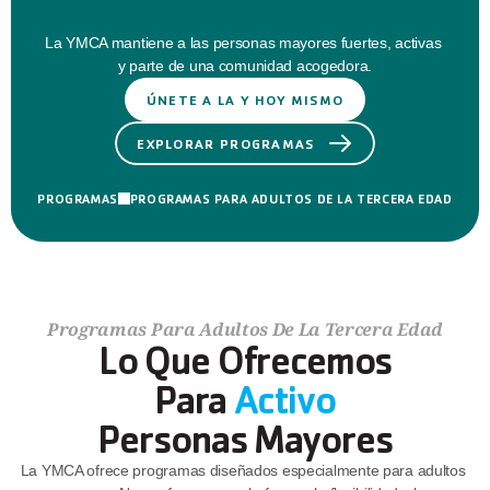
Conectado
La YMCA mantiene a las personas mayores fuertes, activas 
y parte de una comunidad acogedora.
ÚNETE A LA Y HOY MISMO
EXPLORAR PROGRAMAS
PROGRAMAS
PROGRAMAS PARA ADULTOS DE LA TERCERA EDAD
Programas Para Adultos De La Tercera Edad
Lo Que Ofrecemos
Para 
Activo
Personas Mayores
La YMCA ofrece programas diseñados especialmente para adultos 