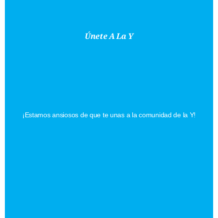
Únete A La Y
Encuentra
Tu
Membresía
Perfecta
¡Estamos ansiosos de que te unas a la comunidad de la Y!