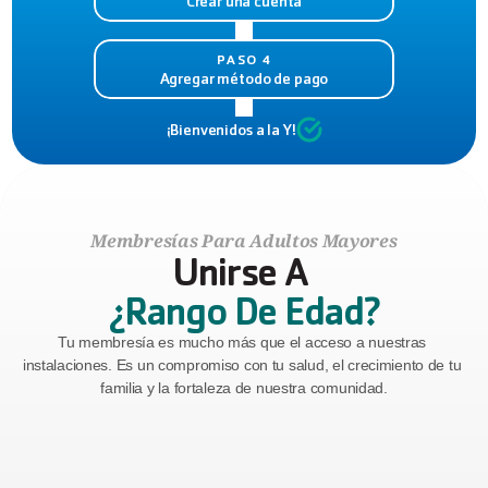
Crear una cuenta
PASO 4
Agregar método de pago
¡Bienvenidos a la Y!
Membresías Para Adultos Mayores
Unirse A 
¿Rango De Edad?
Tu membresía es mucho más que el acceso a nuestras 
instalaciones. Es un compromiso con tu salud, el crecimiento de tu 
familia y la fortaleza de nuestra comunidad.