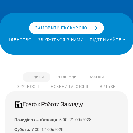
ЗАМОВИТИ ЕКСКУРСІЮ
ЧЛЕНСТВО
ЗВ'ЯЖІТЬСЯ З НАМИ
ПІДТРИМАЙТЕ Y
ГОДИНИ
РОЗКЛАДИ
ЗАХОДИ
ЗРУЧНОСТІ
НОВИНИ ТА ІСТОРІЇ
ВІДГУКИ
Графік Роботи Закладу
Понеділок – п'ятниця:
 5:00–21:00u2028
Субота:
 7:00–17:00u2028