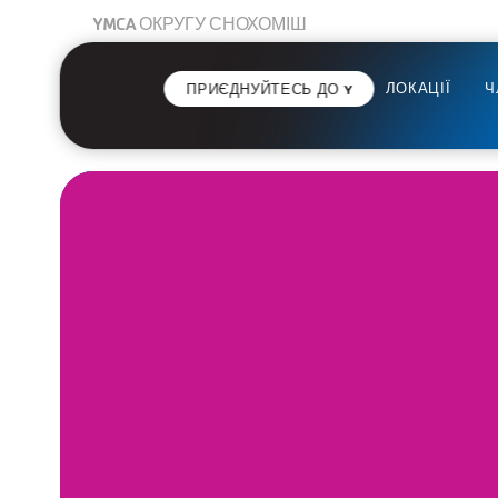
YMCA ОКРУГУ СНОХОМІШ
ЛОКАЦІЇ
Ч
ПРИЄДНУЙТЕСЬ ДО Y