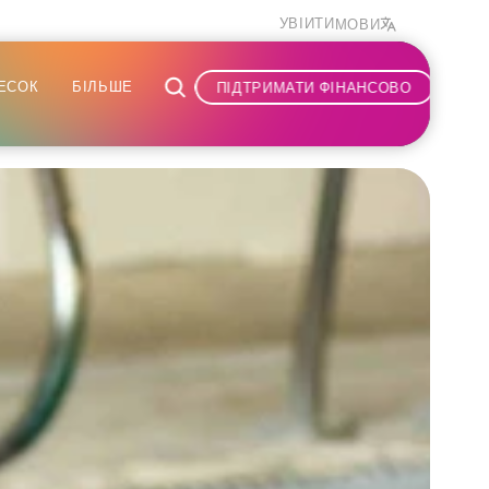
УВІЙТИ
МОВИ
ЕСОК
БІЛЬШЕ
ПІДТРИМАТИ ФІНАНСОВО