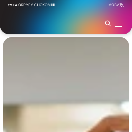
YMCA ОКРУГУ СНОХОМІШ
МОВА