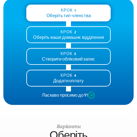
КРОК 1
Оберіть тип членства
КРОК 2
Оберіть ваше домашнє відділення
КРОК 3
Створити обліковий запис
КРОК 4
Додати оплату
Ласкаво просимо до Y!
Варіанти
Оберіть