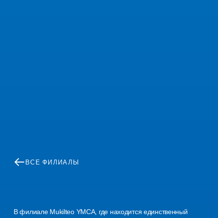
ВСЕ ФИЛИАЛЫ
Семейный
YMCA
В
Мукилтео
В филиале Mukilteo YMCA, где находится единственный 