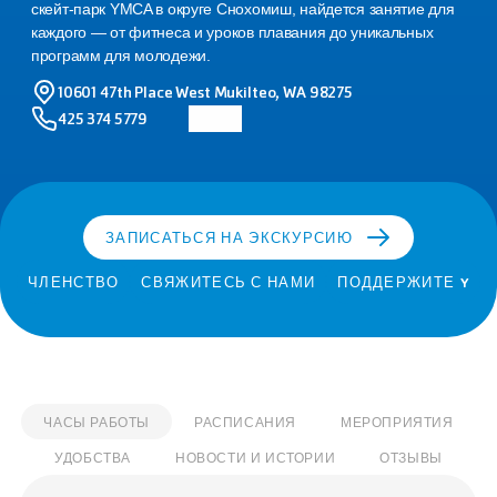
скейт-парк YMCA в округе Снохомиш, найдется занятие для 
каждого — от фитнеса и уроков плавания до уникальных 
программ для молодежи.
10601 47th Place West Mukilteo, WA 98275
425 374 5779
ЗАПИСАТЬСЯ НА ЭКСКУРСИЮ
ЧЛЕНСТВО
СВЯЖИТЕСЬ С НАМИ
ПОДДЕРЖИТЕ Y
ЧАСЫ РАБОТЫ
РАСПИСАНИЯ
МЕРОПРИЯТИЯ
УДОБСТВА
НОВОСТИ И ИСТОРИИ
ОТЗЫВЫ