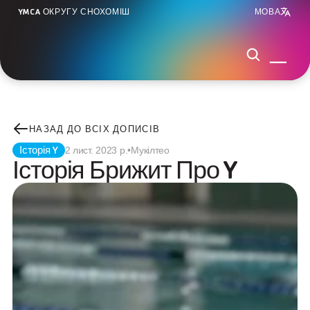
YMCA ОКРУГУ СНОХОМІШ
МОВА
НАЗАД ДО ВСІХ ДОПИСІВ
Історія Y
2 лист. 2023 р.
•
Мукілтео
Історія Брижит Про Y