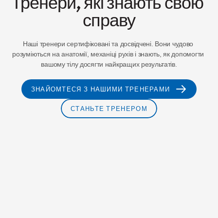
Тренери, які знають свою 
справу
Наші тренери сертифіковані та досвідчені. Вони чудово 
розуміються на анатомії, механіці рухів і знають, як допомогти 
вашому тілу досягти найкращих результатів.
ЗНАЙОМТЕСЯ З НАШИМИ ТРЕНЕРАМИ
СТАНЬТЕ ТРЕНЕРОМ