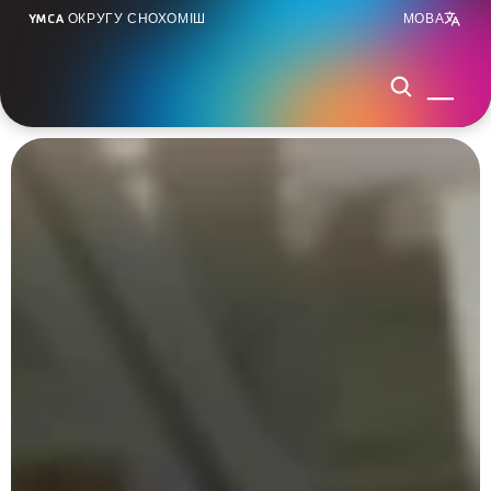
YMCA ОКРУГУ СНОХОМІШ
МОВА