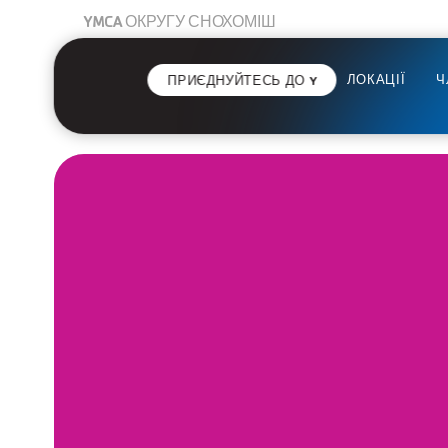
YMCA ОКРУГУ СНОХОМІШ
ЛОКАЦІЇ
Ч
ПРИЄДНУЙТЕСЬ ДО Y