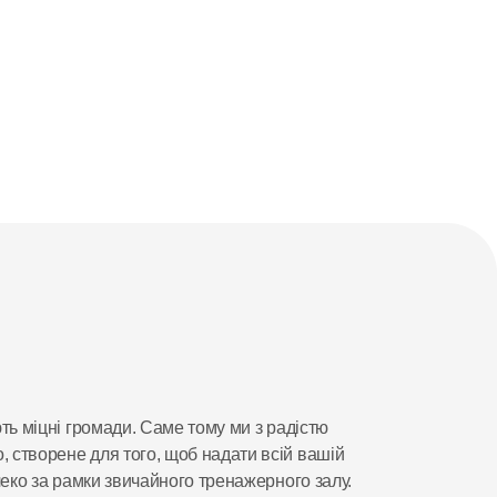
ОДІ ТА СІМЕЙ
ть міцні громади. Саме тому ми з радістю 
 створене для того, щоб надати всій вашій 
леко за рамки звичайного тренажерного залу. 