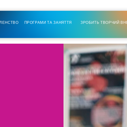
ЛЕНСТВО
ПРОГРАМИ ТА ЗАНЯТТЯ
ЗРОБИТЬ ТВОРЧИЙ ВН