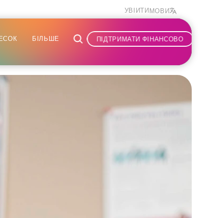
УВІЙТИ
МОВИ
ЕСОК
БІЛЬШЕ
ПІДТРИМАТИ ФІНАНСОВО