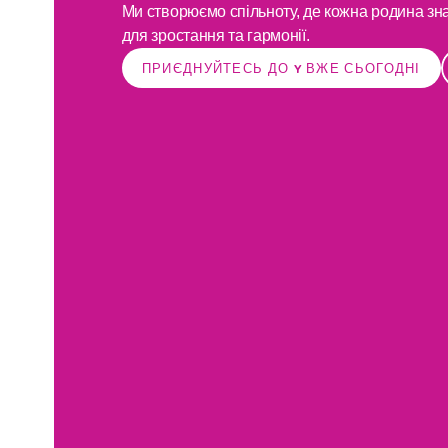
Ми створюємо спільноту, де кожна родина зна
для зростання та гармонії.
ПРИЄДНУЙТЕСЬ ДО Y ВЖЕ СЬОГОДНІ