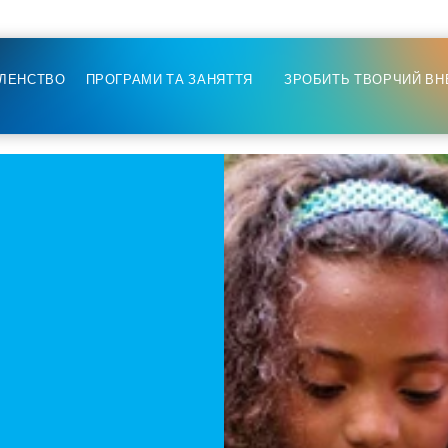
ЛЕНСТВО
ПРОГРАМИ ТА ЗАНЯТТЯ
ЗРОБИТЬ ТВОРЧИЙ ВН