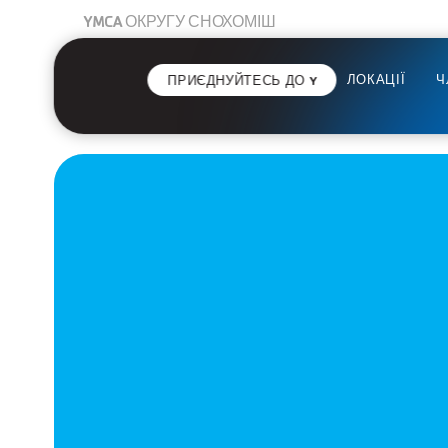
YMCA ОКРУГУ СНОХОМІШ
ЛОКАЦІЇ
Ч
ПРИЄДНУЙТЕСЬ ДО Y