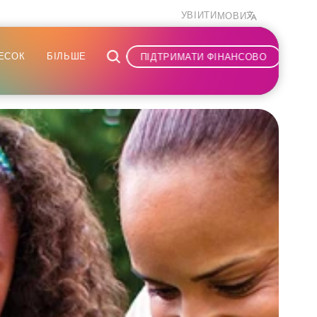
УВІЙТИ
МОВИ
ЕСОК
БІЛЬШЕ
ПІДТРИМАТИ ФІНАНСОВО