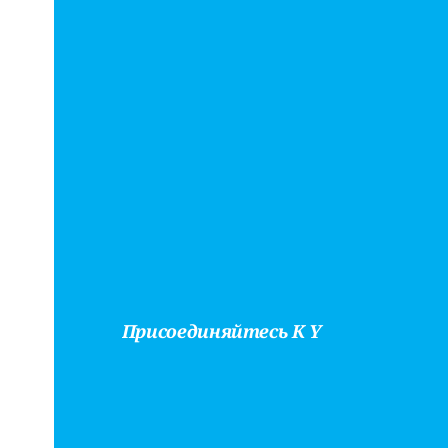
Присоединяйтесь К Y
Найдит