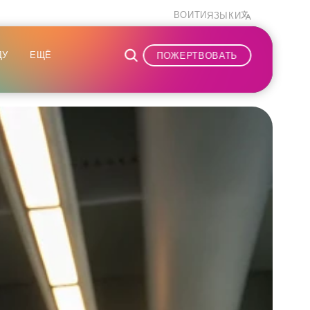
ВОЙТИ
ЯЗЫКИ
ДУ
ЕЩЁ
ПОЖЕРТВОВАТЬ