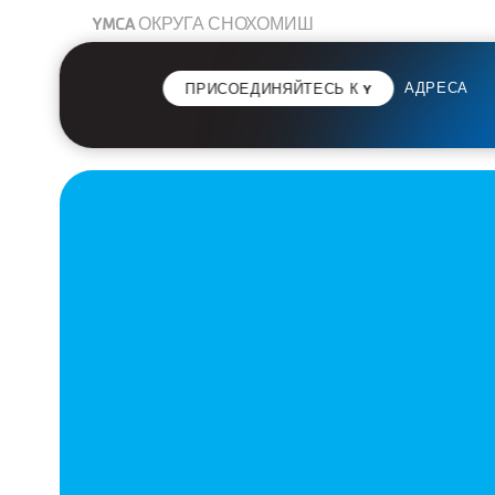
YMCA ОКРУГА СНОХОМИШ
АДРЕСА
ПРИСОЕДИНЯЙТЕСЬ К Y