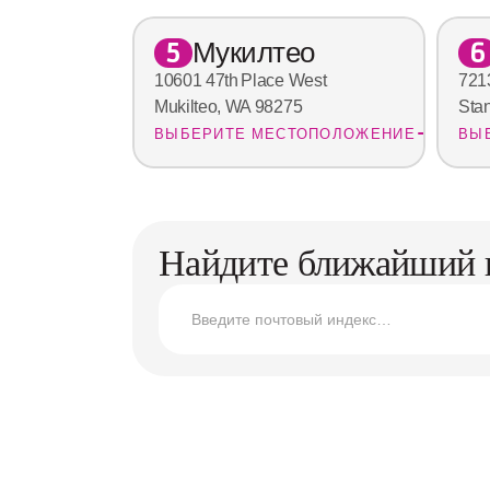
Мукилтео
5
6
10601 47th Place West
721
Mukilteo, WA 98275
Sta
ВЫБЕРИТЕ МЕСТОПОЛОЖЕНИЕ
ВЫ
Найдите ближайший 