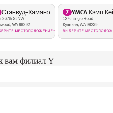
Стэнвуд-Камано
YMCA Кэмп Ке
7
3 267th St NW
1276 Engle Road
nwood, WA 98292
Купвилл, WA 98239
БЕРИТЕ МЕСТОПОЛОЖЕНИЕ
ВЫБЕРИТЕ МЕСТОПОЛОЖ
к вам филиал Y