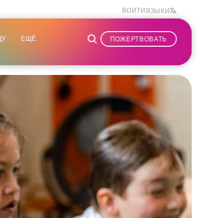
ВОЙТИ
ЯЗЫКИ
ДУ
ЕЩЁ
ПОЖЕРТВОВАТЬ