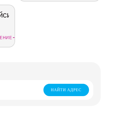
йси
ЕНИЕ
НАЙТИ АДРЕС