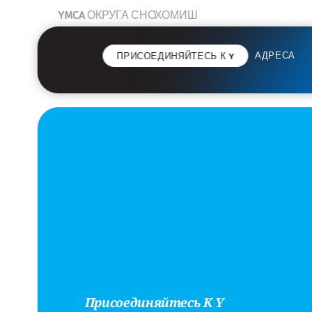
YMCA ОКРУГА СНОХОМИШ
АДРЕСА
ПРИСОЕДИНЯЙТЕСЬ К Y
Присоединяйтесь К Y