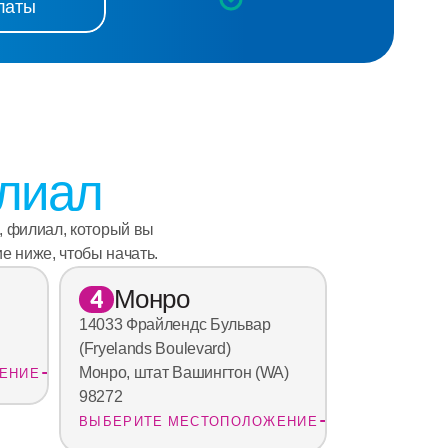
латы
лиал
 филиал, который вы 
е ниже, чтобы начать.
Монро
4
14033 Фрайлендс Бульвар 
(Fryelands Boulevard)
Монро, штат Вашингтон (WA) 
ЕНИЕ
98272
ВЫБЕРИТЕ МЕСТОПОЛОЖЕНИЕ