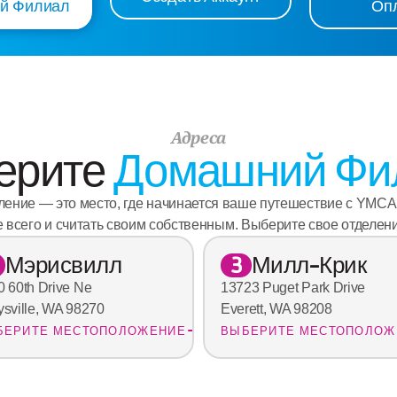
й Филиал
Оп
Адреса
рите 
Домашний Фи
ение — это место, где начинается ваше путешествие с YMCA,
 всего и считать своим собственным. Выберите свое отделени
Мэрисвилл
Милл-Крик
3
0 60th Drive Ne
13723 Puget Park Drive
ysville, WA 98270
Everett, WA 98208
БЕРИТЕ МЕСТОПОЛОЖЕНИЕ
ВЫБЕРИТЕ МЕСТОПОЛОЖ