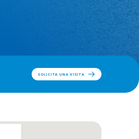
SOLICITA UNA VISITA