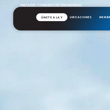
YMCA DEL CONDADO DE SNOHOMISH
UBICACIONES
MEMBR
ÚNETE A LA Y