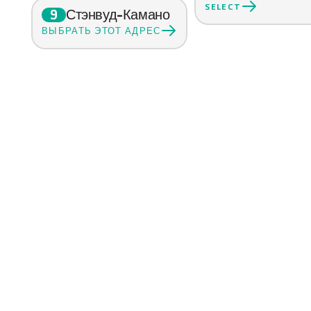
SELECT
Стэнвуд-Камано
9
ВЫБРАТЬ ЭТОТ АДРЕС