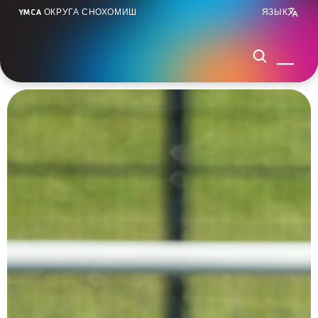
YMCA ОКРУГА СНОХОМИШ
ЯЗЫК