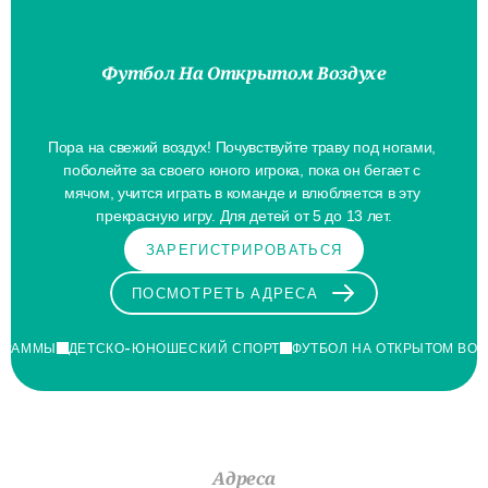
Футбол На Открытом Воздухе
Выходи
Играть!
Пора на свежий воздух! Почувствуйте траву под ногами, 
поболейте за своего юного игрока, пока он бегает с 
мячом, учится играть в команде и влюбляется в эту 
прекрасную игру. Для детей от 5 до 13 лет.
ЗАРЕГИСТРИРОВАТЬСЯ
ПОСМОТРЕТЬ АДРЕСА
ГРАММЫ
ДЕТСКО-ЮНОШЕСКИЙ СПОРТ
ФУТБОЛ НА ОТКРЫТОМ ВОЗ
Адреса