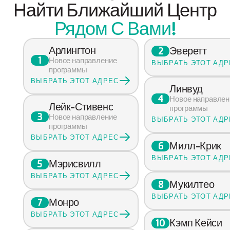
Найти Ближайший Центр
Рядом С Вами!
Арлингтон
Эверетт
2
1
Новое направление 
ВЫБРАТЬ ЭТОТ АДР
программы
ВЫБРАТЬ ЭТОТ АДРЕС
Линвуд
4
Новое направлен
Лейк-Стивенс
программы
3
Новое направление 
ВЫБРАТЬ ЭТОТ АДР
программы
ВЫБРАТЬ ЭТОТ АДРЕС
Милл-Крик
6
ВЫБРАТЬ ЭТОТ АДР
Мэрисвилл
5
ВЫБРАТЬ ЭТОТ АДРЕС
Мукилтео
8
ВЫБРАТЬ ЭТОТ АДР
Монро
7
ВЫБРАТЬ ЭТОТ АДРЕС
Кэмп Кейси
10