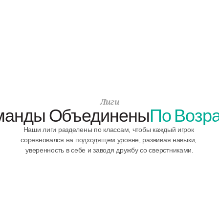
Лиги
манды Объединены
По Возра
Наши лиги разделены по классам, чтобы каждый игрок 
соревновался на подходящем уровне, развивая навыки, 
уверенность в себе и заводя дружбу со сверстниками.
Смешанные Команды Для Детей 5–6 Лет