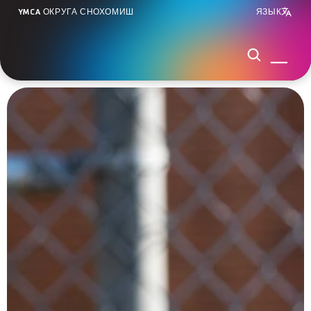
YMCA ОКРУГА СНОХОМИШ
ЯЗЫК