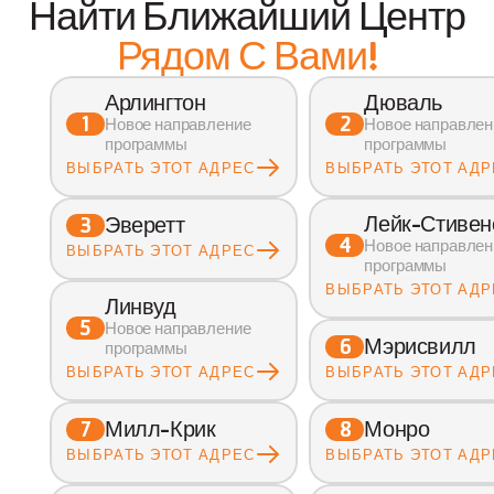
Найти Ближайший Центр
Рядом С Вами!
Арлингтон
Дюваль
1
2
Новое направление 
Новое направлен
программы
программы
ВЫБРАТЬ ЭТОТ АДРЕС
ВЫБРАТЬ ЭТОТ АДР
Лейк-Стивен
Эверетт
3
4
Новое направлен
ВЫБРАТЬ ЭТОТ АДРЕС
программы
ВЫБРАТЬ ЭТОТ АДР
Линвуд
5
Новое направление 
Мэрисвилл
6
программы
ВЫБРАТЬ ЭТОТ АДРЕС
ВЫБРАТЬ ЭТОТ АДР
Милл-Крик
Монро
7
8
ВЫБРАТЬ ЭТОТ АДРЕС
ВЫБРАТЬ ЭТОТ АДР