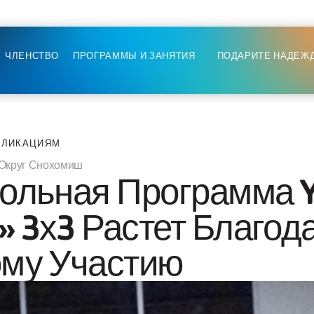
ЧЛЕНСТВО
ПРОГРАММЫ И ЗАНЯТИЯ
ПОДАРИТЕ НАДЕЖ
БЛИКАЦИЯМ
Округ Снохомиш
ольная Программа 
 3х3 Растет Благода
ому Участию