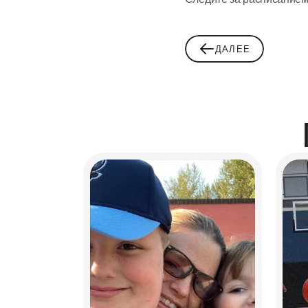
ДАЛЕЕ