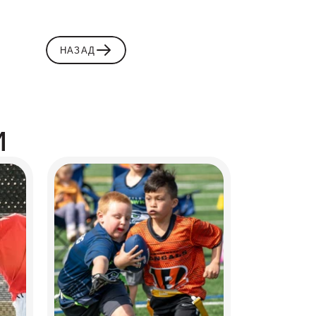
НАЗАД
и