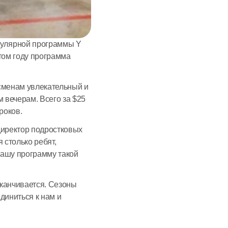
улярной программы Y 
том году программа 
менам увлекательный и 
вечерам. Всего за $25 
роков. 
директор подростковых 
столько ребят, 
ашу программу такой 
канчивается. Сезоны 
иниться к нам и 