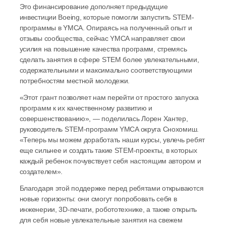
Это финансирование дополняет предыдущие 
инвестиции Boeing, которые помогли запустить STEM-
программы в YMCA. Опираясь на полученный опыт и 
отзывы сообщества, сейчас YMCA направляет свои 
усилия на повышение качества программ, стремясь 
сделать занятия в сфере STEM более увлекательными, 
содержательными и максимально соответствующими 
потребностям местной молодежи. 
«Этот грант позволяет нам перейти от простого запуска 
программ к их качественному развитию и 
совершенствованию», — поделилась Лорен Хантер, 
руководитель STEM-программ YMCA округа Снохомиш. 
«Теперь мы можем доработать наши курсы, увлечь ребят 
еще сильнее и создать такие STEM-проекты, в которых 
каждый ребенок почувствует себя настоящим автором и 
создателем». 
Благодаря этой поддержке перед ребятами открываются 
новые горизонты: они смогут попробовать себя в 
инженерии, 3D-печати, робототехнике, а также открыть 
для себя новые увлекательные занятия на свежем 