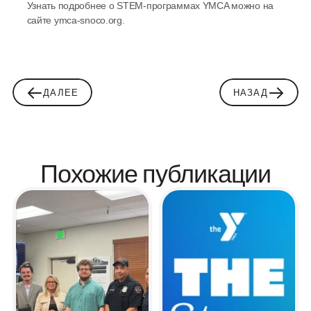
Узнать подробнее о STEM-программах YMCA можно на 
сайте ymca-snoco.org.
ДАЛЕЕ
НАЗАД
Похожие публикации