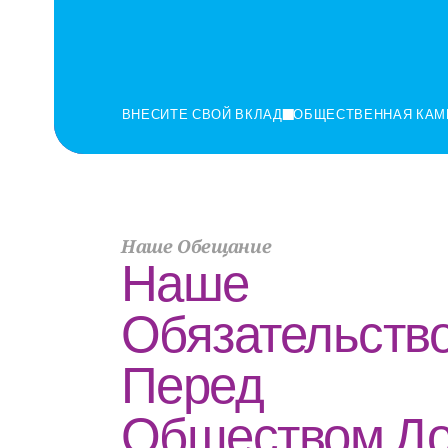
ВНЕСИТЕ СВОЙ ВКЛАД
ОБЩЕСТВЕННАЯ КАМ
Наше Обещание
Наше 
Обязательство
Перед 
Обществом До