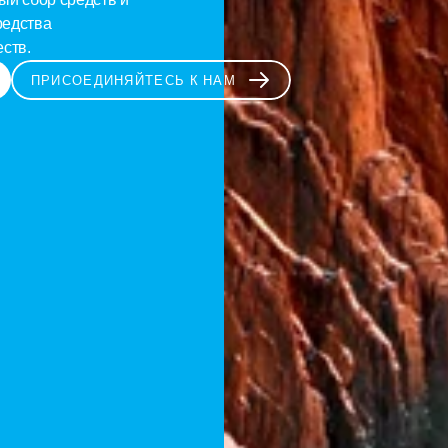
едства 
ств.
ПРИСОЕДИНЯЙТЕСЬ К НАМ