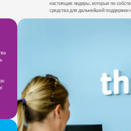
настоящие лидеры, которые по собств
средства для дальнейшей поддержки н
ва 
 
о 
 