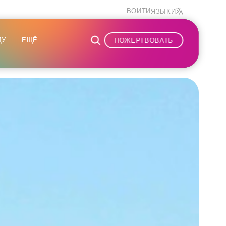
ВОЙТИ
ЯЗЫКИ
ДУ
ЕЩЁ
ПОЖЕРТВОВАТЬ