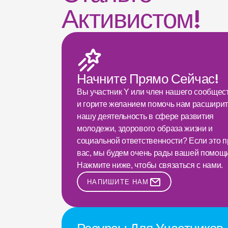
Активистом!
Начните Прямо Сейчас!
Вы участник Y или член нашего сообщест
и горите желанием помочь нам расширить
нашу деятельность в сфере развития 
молодежи, здорового образа жизни и 
социальной ответственности? Если это пр
вас, мы будем очень рады вашей помощи!
Нажмите ниже, чтобы связаться с нами.
НАПИШИТЕ НАМ