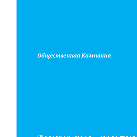
Общественная Кампания
Устран
Финанс
Барьер
Общественная кампания — это наш ежегодны