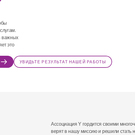
бы 
лугам. 
 важных 
т это 
УВИДЬТЕ РЕЗУЛЬТАТ НАШЕЙ РАБОТЫ
Ассоциация Y гордится своими многоч
верят в нашу миссию и решили стать 