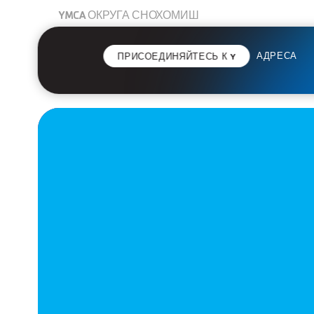
YMCA ОКРУГА СНОХОМИШ
АДРЕСА
ПРИСОЕДИНЯЙТЕСЬ К Y