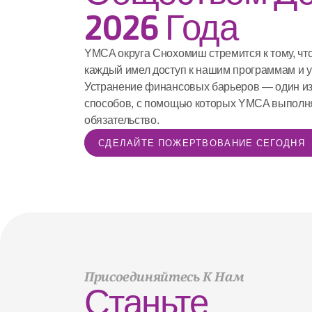
2026 Года
YMCA округа Снохомиш стремится к тому, что
каждый имел доступ к нашим программам и ус
Устранение финансовых барьеров — один из
способов, с помощью которых YMCA выполняе
обязательство.
СДЕЛАЙТЕ ПОЖЕРТВОВАНИЕ СЕГОДНЯ
Присоединяйтесь К Нам
Станьте 