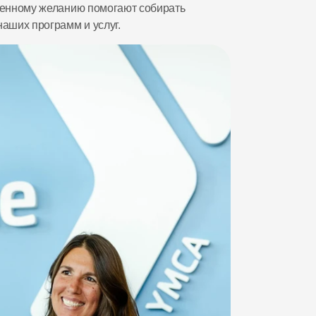
енному желанию помогают собирать 
аших программ и услуг.