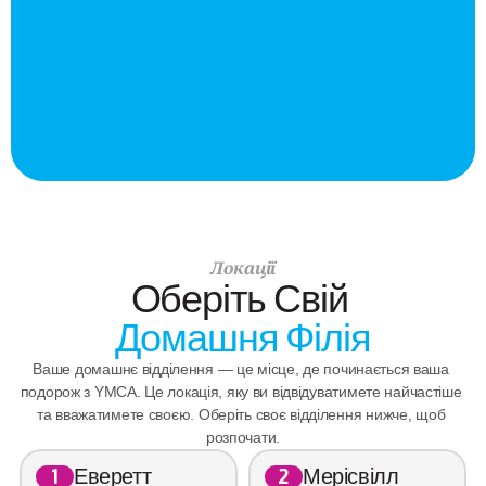
Локації
Оберіть Свій 
Домашня Філія
Ваше домашнє відділення — це місце, де починається ваша 
подорож з YMCA. Це локація, яку ви відвідуватимете найчастіше 
та вважатимете своєю. Оберіть своє відділення нижче, щоб 
розпочати.
Еверетт
Мерісвілл
1
2