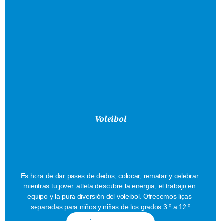
Voleibol
¡A
Servir
Se
Ha
Dicho!
Es hora de dar pases de dedos, colocar, rematar y celebrar 
mientras tu joven atleta descubre la energía, el trabajo en 
equipo y la pura diversión del voleibol. Ofrecemos ligas 
separadas para niños y niñas de los grados 3.º a 12.º