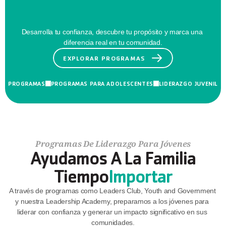
Mañana
Desarrolla tu confianza, descubre tu propósito y marca una 
diferencia real en tu comunidad.
EXPLORAR PROGRAMAS
PROGRAMAS
PROGRAMAS PARA ADOLESCENTES
LIDERAZGO JUVENIL
Programas De Liderazgo Para Jóvenes
Ayudamos A La Familia
Tiempo
Importar
A través de programas como Leaders Club, Youth and Government 
y nuestra Leadership Academy, preparamos a los jóvenes para 
liderar con confianza y generar un impacto significativo en sus 
comunidades.