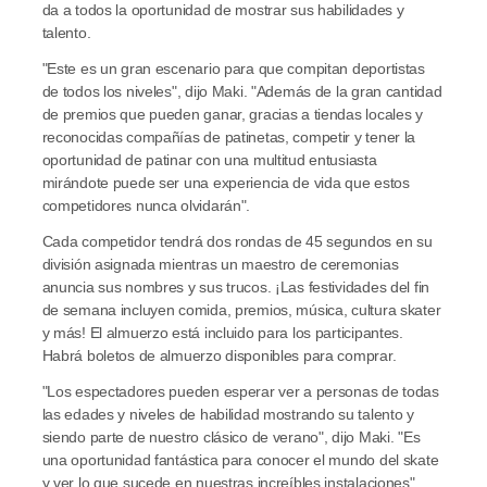
da a todos la oportunidad de mostrar sus habilidades y 
talento.
"Este es un gran escenario para que compitan deportistas 
de todos los niveles", dijo Maki. "Además de la gran cantidad 
de premios que pueden ganar, gracias a tiendas locales y 
reconocidas compañías de patinetas, competir y tener la 
oportunidad de patinar con una multitud entusiasta 
mirándote puede ser una experiencia de vida que estos 
competidores nunca olvidarán".
Cada competidor tendrá dos rondas de 45 segundos en su 
división asignada mientras un maestro de ceremonias 
anuncia sus nombres y sus trucos. ¡Las festividades del fin 
de semana incluyen comida, premios, música, cultura skater 
y más! El almuerzo está incluido para los participantes. 
Habrá boletos de almuerzo disponibles para comprar.
"Los espectadores pueden esperar ver a personas de todas 
las edades y niveles de habilidad mostrando su talento y 
siendo parte de nuestro clásico de verano", dijo Maki. "Es 
una oportunidad fantástica para conocer el mundo del skate 
y ver lo que sucede en nuestras increíbles instalaciones".