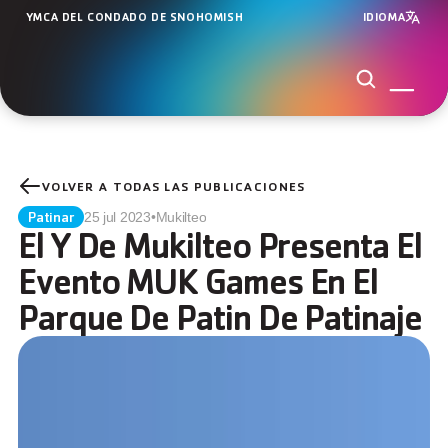
YMCA DEL CONDADO DE SNOHOMISH
IDIOMA
VOLVER A TODAS LAS PUBLICACIONES
Patinar
25 jul 2023
•
Mukilteo
El Y De Mukilteo Presenta El 
Evento MUK Games En El 
Parque De Patin De Patinaje