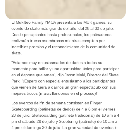
El Mukilteo Family YMCA presentará los MUK games, su 
evento de skate más grande del año, del 28 al 30 de julio. 
Desde principiantes hasta profesionales, los patinadores 
realizarán trucos asombrosos mientras compiten por 
increíbles premios y el reconocimiento de la comunidad de 
skate.
"Estamos muy entusiasmados de darles a todos su 
momento para brillar y una oportunidad única para participar 
en el deporte que aman", dijo Jason Maki, Director del Skate 
Park. "¡Espero con especial entusiasmo a los participantes 
que vienen de fuera a darnos un gran espectáculo con sus 
mejores trucos (maravillándonos en el proceso)!"
Los eventos del fin de semana consisten en Finger 
Skateboarding (patinetas de dedos) de 4 a 8 pm el viernes 
28 de julio, Skateboarding (patineta tradicional) de 10 am a 4 
pm el sábado 29 de julio y Scootering (patinete) de 10 am a 
4 pm el domingo 30 de julio. La gran variedad de eventos le 