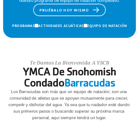
nuestro programa de equipo de natación competitivo.
PRUÉBALO HOY MISMO
PROGRAMAS
ACTIVIDADES ACUÁTICAS
EQUIPO DE NATACIÓN
Te Damos La Bienvenida A YSCB
YMCA De Snohomish
Condado
Barracudas
Los Barracudas son más que un equipo de natación; son una 
comunidad de atletas que se apoyan mutuamente para crecer, 
competir y disfrutar del agua. Ya sea que tu nadador esté dando 
sus primeros pasos o buscando superar su próxima marca 
personal, aquí siempre tendrá un lugar.