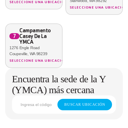
Stanwood, WA 98292
SELECCIONE UNA UBICACIÓN
SELECCIONE UNA UBICACIÓN
Campamento 
Casey De La 
7
YMCA
1276 Engle Road
Coupeville, WA 98239
SELECCIONE UNA UBICACIÓN
Encuentra la sede de la Y
(YMCA) más cercana
BUSCAR UBICACIÓN