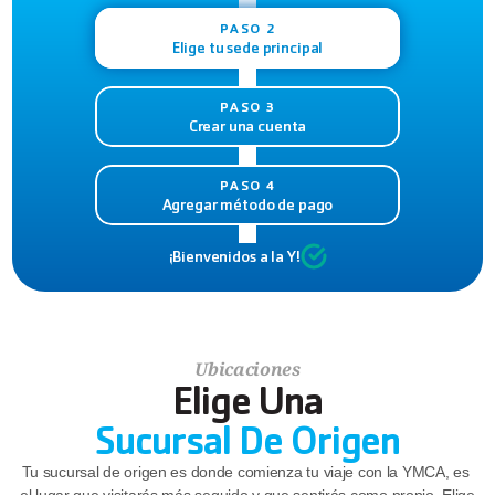
PASO 2
Elige tu sede principal
PASO 3
Crear una cuenta
PASO 4
Agregar método de pago
¡Bienvenidos a la Y!
Ubicaciones
Elige Una
Sucursal De Origen
Tu sucursal de origen es donde comienza tu viaje con la YMCA, es 
el lugar que visitarás más seguido y que sentirás como propio. Elige 